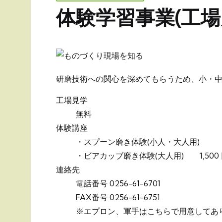
in
体験学習事業(工
研磨技術への関心を深めてもらうため、小・
工場見学
無料
体験講座
・スプーン磨き体験(小人・大人
・ビアカッブ磨き体験(大人用)
1,500
連絡先
電話番号 0256-61-6701
FAX番号 0256-61-6751
※エプロン、軍手はこちらで用意してあ