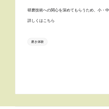
研磨技術への関心を深めてもらうため、小・
詳しくはこちら
磨き体験
Tags:
Post
navigation