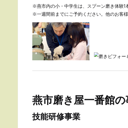
※燕市内の小・中学生は、スプーン磨き体験1
※一週間前までにご予約ください。他のお客
燕市磨き屋一番館の
技能研修事業