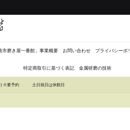
燕市磨き屋一番館」事業概要
お問い合わせ
プライバシーポ
特定商取引に基づく表記
金属研磨の技術
学) ※要予約 土日祝日は休館日