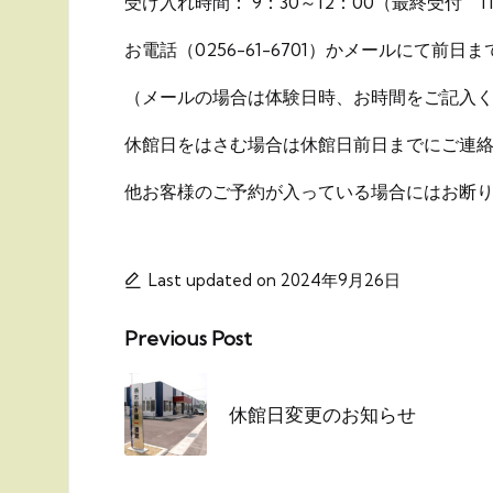
受け入れ時間： 9：30～12：00（最終受付 11
お電話（0256-61-6701）かメールにて前
（メールの場合は体験日時、お時間をご記入
休館日をはさむ場合は休館日前日までにご連
他お客様のご予約が入っている場合にはお断
Last updated on 2024年9月26日
Post
Previous Post
navigation
休館日変更のお知らせ