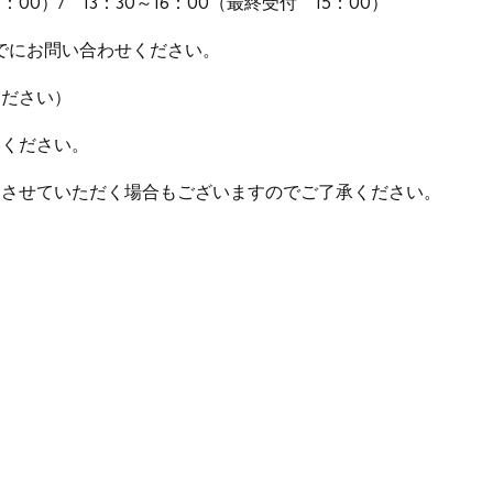
：00）/ 13：30～16：00（最終受付 15：00）
日までにお問い合わせください。
ください）
絡ください。
りさせていただく場合もございますのでご了承ください。