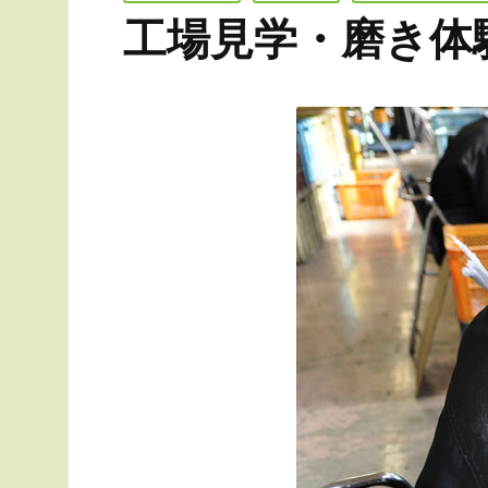
in
工場見学・磨き体