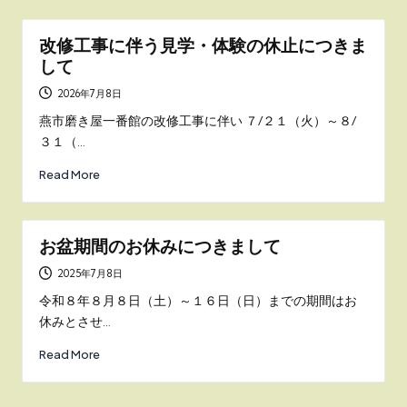
改修工事に伴う見学・体験の休止につきま
して
2026年7月8日
燕市磨き屋一番館の改修工事に伴い ７/２１（火）～８/
３１（…
Read More
お盆期間のお休みにつきまして
2025年7月8日
令和８年８月８日（土）～１６日（日）までの期間はお
休みとさせ…
Read More