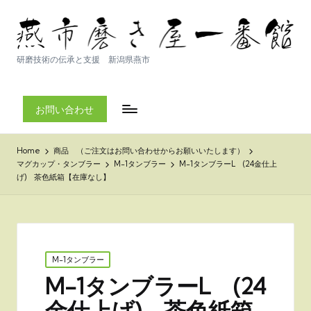
研磨技術の伝承と支援 新潟県燕市
お問い合わせ
Home
商品 （ご注文はお問い合わせからお願いいたします）
マグカップ・タンブラー
M-1タンブラー
M-1タンブラーL (24金仕上
げ) 茶色紙箱【在庫なし】
Posted
M-1タンブラー
in
M-1タンブラーL (24
金仕上げ) 茶色紙箱